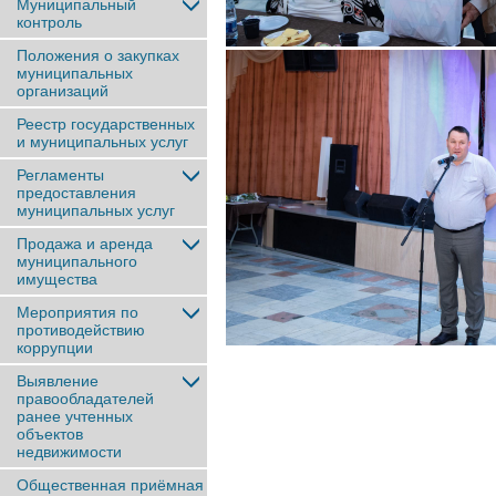
Муниципальный
контроль
Положения о закупках
муниципальных
организаций
Реестр государственных
и муниципальных услуг
Регламенты
предоставления
муниципальных услуг
Продажа и аренда
муниципального
имущества
Мероприятия по
противодействию
коррупции
Выявление
правообладателей
ранее учтенныx
объектов
недвижимости
Общественная приёмная