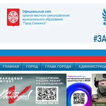
ГЛАВНАЯ
ГОРОД
ГЛАВА ГОРОДА
АДМИНИСТРАЦ