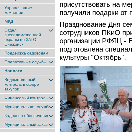
присутствовать на м
Управляющие
получили подарки от 
компании
МКД
Празднование Дня се
Отдел
сотрудников ПКиО пр
вневедомственной
организации РФЯЦ - 
охраны по ЗАТО г.
Снежинск
подготовлена специа
Поддержка садоводам
культуры "Октябрь".
Оперативные службы
Новости
Ведомственный
контроль в сфере
закупок
Финансовый контроль
Муниципальная служба
Кадровое обеспечение
Муниципальный заказ