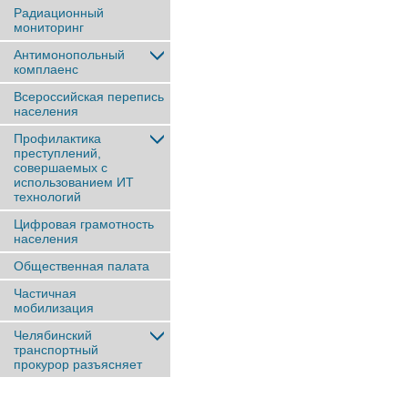
Радиационный
мониторинг
Антимонопольный
комплаенс
Всероссийская перепись
населения
Профилактика
преступлений,
совершаемых с
использованием ИТ
технологий
Цифровая грамотность
населения
Общественная палата
Частичная
мобилизация
Челябинский
транспортный
прокурор разъясняет