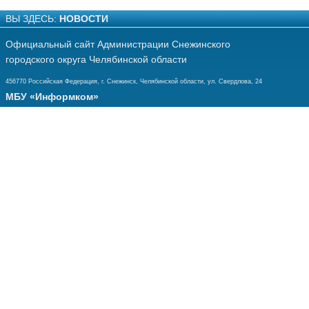
ВЫ ЗДЕСЬ:
НОВОСТИ
Официальный сайт Администрации Снежинского
городского округа Челябинской области
456770 Российская Федерация, г. Снежинск, Челябинской области, ул. Свердлова, 24
МБУ «Информком»