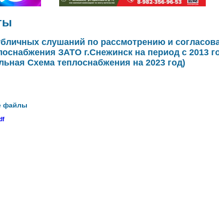
ты
убличных слушаний по рассмотрению и согласов
оснабжения ЗАТО г.Снежинск на период с 2013 го
альная Схема теплоснабжения на 2023 год)
е файлы
df