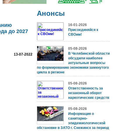
Анонсы
анию
16-01-2026
Присоединяйся к
да до 2027
СВОим!
05-08-2026
В Челябинской области
13-07-2022
обсудили наиболее
актуальные вопросы
по формированию экономики замкнутого
цикла в регионе
05-08-2026
Ответственность за
незаконный оборот
наркотических средств
05-08-2026
Информация о
санитарно-
эпидемиологической
обстановке в ЗАТО г. Снежинск за период