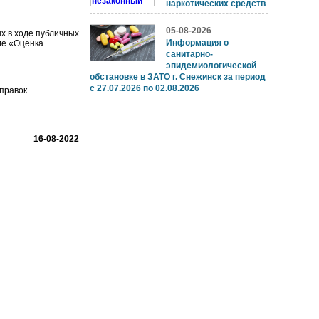
наркотических средств
05-08-2026
х в ходе публичных
Информация о
ле «Оценка
санитарно-
эпидемиологической
обстановке в ЗАТО г. Снежинск за период
с 27.07.2026 по 02.08.2026
правок
16-08-2022