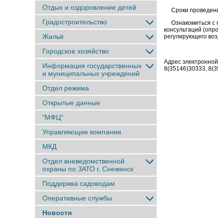
Отдых и оздоровление детей
Сроки проведения 
Градостроительство
Ознакомиться с пр
консультаций (опр
Жильё
регулирующего воз
Городское хозяйство
Адрес электронной
Информация государственных
8(35146)30333, 8(
и муниципальных учреждений
Отдел режима
Открытые данные
"МФЦ"
Управляющие компании
МКД
Отдел вневедомственной
охраны по ЗАТО г. Снежинск
Поддержка садоводам
Оперативные службы
Новости