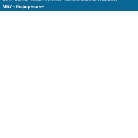
МБУ «Информком»