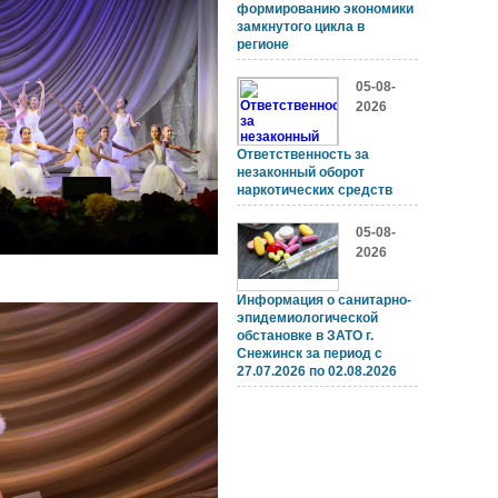
формированию экономики
замкнутого цикла в
регионе
05-08-
2026
Ответственность за
незаконный оборот
наркотических средств
05-08-
2026
Информация о санитарно-
эпидемиологической
обстановке в ЗАТО г.
Снежинск за период с
27.07.2026 по 02.08.2026