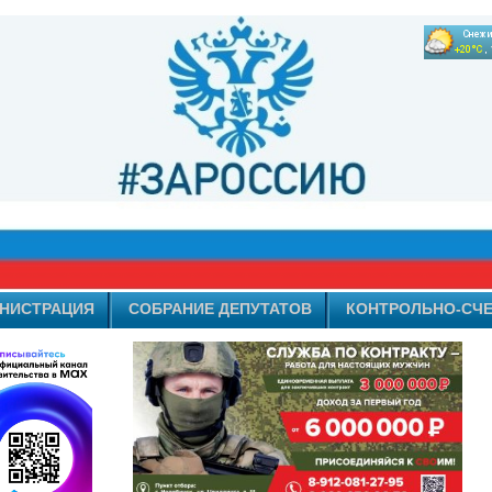
НИСТРАЦИЯ
СОБРАНИЕ ДЕПУТАТОВ
КОНТРОЛЬНО-СЧЕ