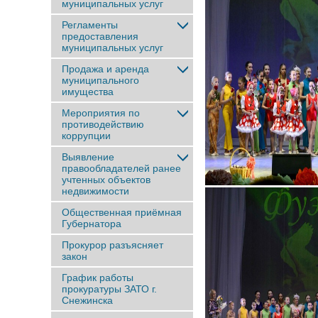
муниципальных услуг
Регламенты
предоставления
муниципальных услуг
Продажа и аренда
муниципального
имущества
Мероприятия по
противодействию
коррупции
Выявление
правообладателей ранее
учтенныx объектов
недвижимости
Общественная приёмная
Губернатора
Прокурор разъясняет
закон
График работы
прокуратуры ЗАТО г.
Снежинска