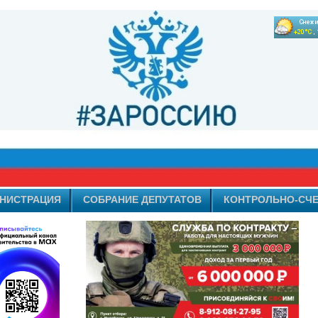
НИСТРАЦИЯ
СОБРАНИЕ ДЕПУТАТОВ
КОНТРОЛЬНО-СЧЕ