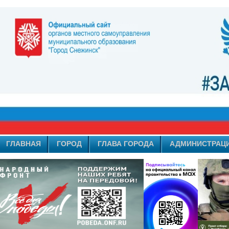
ГЛАВНАЯ
ГОРОД
ГЛАВА ГОРОДА
АДМИНИСТРАЦ