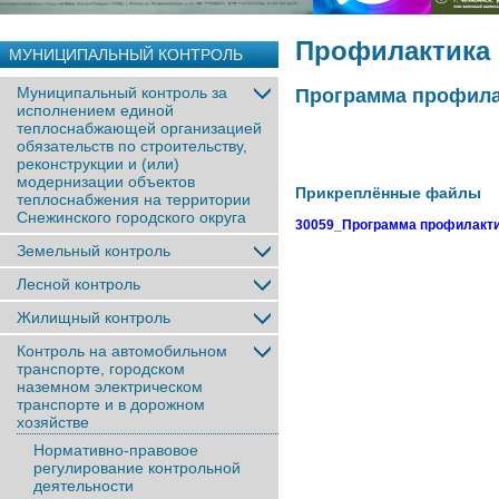
Профилактика
МУНИЦИПАЛЬНЫЙ КОНТРОЛЬ
Муниципальный контроль за
Программа профилак
исполнением единой
теплоснабжающей организацией
обязательств по строительству,
реконструкции и (или)
модернизации объектов
Прикреплённые файлы
теплоснабжения на территории
Снежинского городского округа
30059_Программа профилактик
Земельный контроль
Лесной контроль
Жилищный контроль
Контроль на автомобильном
транспорте, городском
наземном электрическом
транспорте и в дорожном
хозяйстве
Нормативно-правовое
регулирование контрольной
деятельности