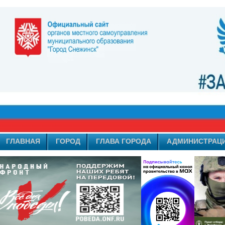
ГЛАВНАЯ
ГОРОД
ГЛАВА ГОРОДА
АДМИНИСТРАЦ