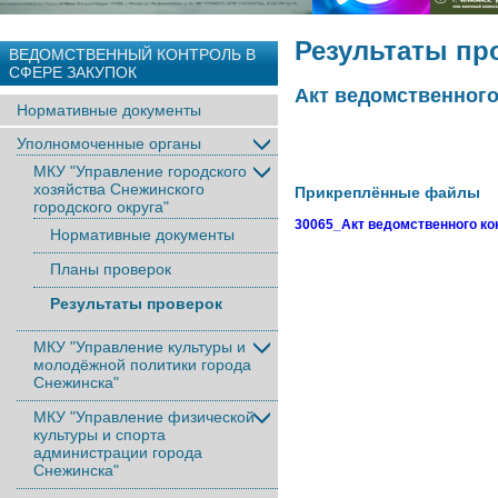
Результаты пр
ВЕДОМСТВЕННЫЙ КОНТРОЛЬ В
СФЕРЕ ЗАКУПОК
Акт ведомственного 
Нормативные документы
Уполномоченные органы
МКУ "Управление городского
хозяйства Снежинского
Прикреплённые файлы
городского округа"
30065_Акт ведомственного конт
Нормативные документы
Планы проверок
Результаты проверок
МКУ "Управление культуры и
молодёжной политики города
Снежинска"
МКУ "Управление физической
культуры и спорта
администрации города
Снежинска"