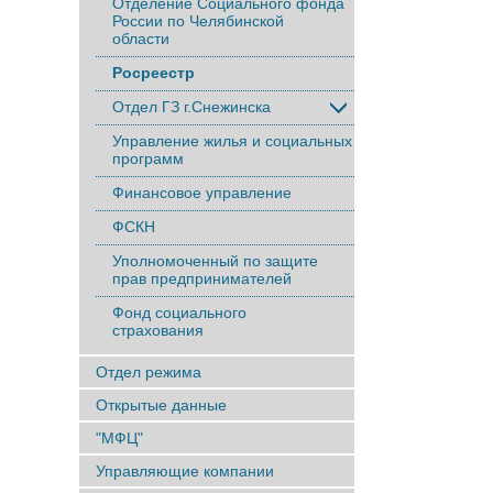
Отделение Социального фонда
России по Челябинской
области
Росреестр
Отдел ГЗ г.Снежинска
Управление жилья и социальных
программ
Финансовое управление
ФСКН
Уполномоченный по защите
прав предпринимателей
Фонд социального
страхования
Отдел режима
Открытые данные
"МФЦ"
Управляющие компании