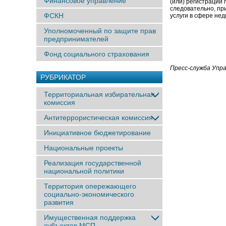
Финансовое управление
(или) регистрации 
следовательно, пр
ФСКН
услуги в сфере не
Уполномоченный по защите прав
предпринимателей
Фонд социального страхования
Пресс-служба Упр
РУБРИКАТОР
Территориальная избирательная
комиссия
Антитеррористическая комиссия
Инициативное бюджетирование
Национальные проекты
Реализация государственной
национальной политики
Территория опережающего
социально-экономического
развития
Имущественная поддержка
субъектов МСП