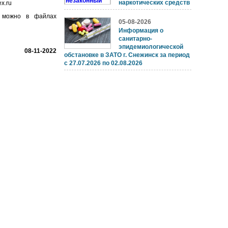
наркотических средств
x.ru
в можно в файлах
05-08-2026
Информация о
санитарно-
эпидемиологической
08-11-2022
обстановке в ЗАТО г. Снежинск за период
с 27.07.2026 по 02.08.2026