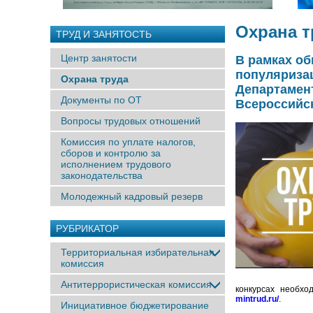
Охрана т
ТРУД И ЗАНЯТОСТЬ
Центр занятости
В рамках об
популяризац
Охрана труда
Департамен
Документы по ОТ
Всероссийск
Вопросы трудовых отношений
Комиссия по уплате налогов,
сборов и контролю за
исполнением трудового
законодательства
Молодежный кадровый резерв
РУБРИКАТОР
Территориальная избирательная
комиссия
Антитеррористическая комиссия
конкурсах необх
mintrud.ru/
.
Инициативное бюджетирование