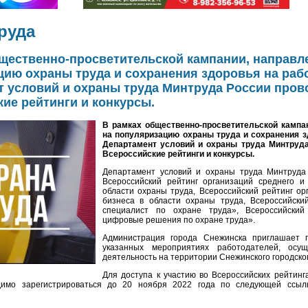
руда
щественно-просветительской кампании, направл
ию охраны труда и сохранения здоровья на раб
т условий и охраны труда Минтруда России пров
ие рейтинги и конкурсы.
В рамках общественно-просветительской кампа
на популяризацию охраны труда и сохранения з
Департамент условий и охраны труда Минтруда
Всероссийские рейтинги и конкурсы.
Департамент условий и охраны труда Минтруда
Всероссийский рейтинг организаций среднего и
области охраны труда, Всероссийский рейтинг ор
бизнеса в области охраны труда, Всероссийски
специалист по охране труда», Всероссийский
цифровые решения по охране труда».
Администрация города Снежинска приглашает п
указанных мероприятиях работодателей, осу
деятельность на территории Снежинского городског
Для доступа к участию во Всероссийских рейтинг
одимо зарегистрироваться до 20 ноября 2022 года по следующей ссы