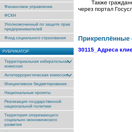
Также граждане мо
Финансовое управление
через портал Госус
ФСКН
Уполномоченный по защите прав
предпринимателей
Прикреплённые
Фонд социального страхования
30115_Адреса клие
РУБРИКАТОР
Территориальная избирательная
комиссия
Антитеррористическая комиссия
Инициативное бюджетирование
Национальные проекты
Реализация государственной
национальной политики
Территория опережающего
социально-экономического
развития