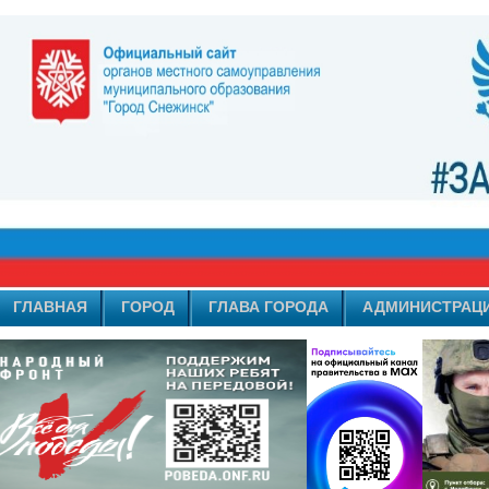
ГЛАВНАЯ
ГОРОД
ГЛАВА ГОРОДА
АДМИНИСТРАЦ