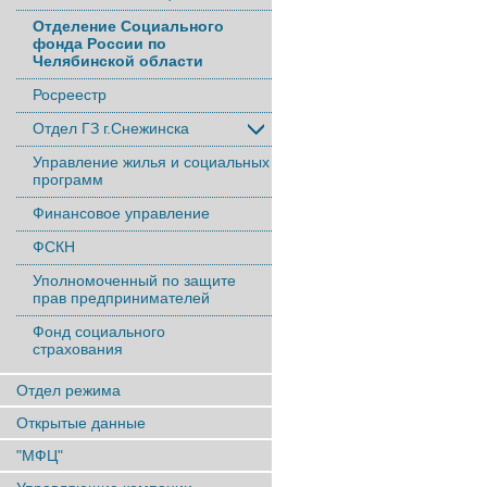
Отделение Социального
фонда России по
Челябинской области
Росреестр
Отдел ГЗ г.Снежинска
Управление жилья и социальных
программ
Финансовое управление
ФСКН
Уполномоченный по защите
прав предпринимателей
Фонд социального
страхования
Отдел режима
Открытые данные
"МФЦ"