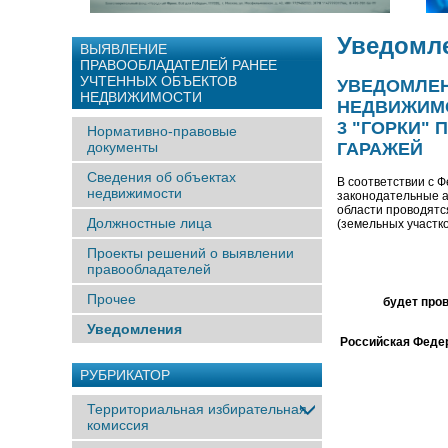
Уведомл
ВЫЯВЛЕНИЕ
ПРАВООБЛАДАТЕЛЕЙ РАНЕЕ
УЧТЕННЫX ОБЪЕКТОВ
УВЕДОМЛЕН
НЕДВИЖИМОСТИ
НЕДВИЖИМО
3 "ГОРКИ"
Нормативно-правовые
документы
ГАРАЖЕЙ
Сведения об объектах
В соответствии с 
недвижимости
законодательные а
области проводятс
Должностные лица
(земельных участк
Проекты решений о выявлении
правообладателей
Прочее
будет про
Уведомления
Российская Федер
РУБРИКАТОР
Территориальная избирательная
комиссия