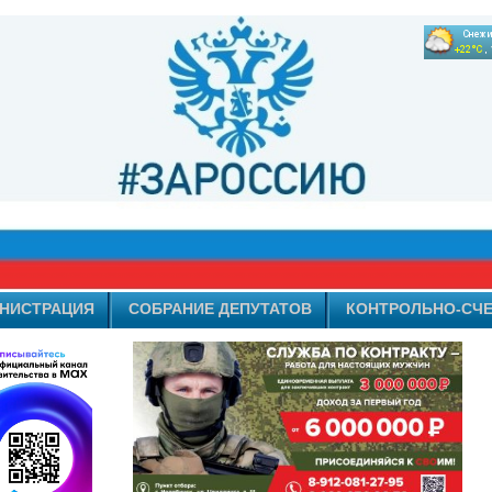
НИСТРАЦИЯ
СОБРАНИЕ ДЕПУТАТОВ
КОНТРОЛЬНО-СЧЕ