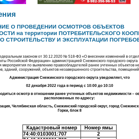
ения
ИЕ О ПРОВЕДЕНИИ ОСМОТРОВ ОБЪЕКТОВ
СТИ на территории ПОТРЕБИТЕЛЬСКОГО КОО
 ПО СТРОИТЕЛЬСТВУ И ЭКСПЛУАТАЦИИ ПОГРЕБО
Федеральным законом от 30.12.2020 № 518-ФЗ «О внесении изменений в отде
кты Российской Федерации» администрацией Снежинского городского округа
я мероприятия по выявлению правообладателей ранее учтенных объектов н
ов, зданий, сооружений, объектов незавершенного строительства, помещений
Администрация Снежинского городского округа уведомляет, что
02 декабря 2022 года в период с 10:00 до 10:10
водиться осмотр в отношении ранее учтенных объектов недвижимости – о
расположенных по адресу:
ация, Челябинская область, Снежинский городской округ, город Снежинск,
Горки, блок 8
Кадастровый номер
Номер ямы
74:40:0103001:707
2