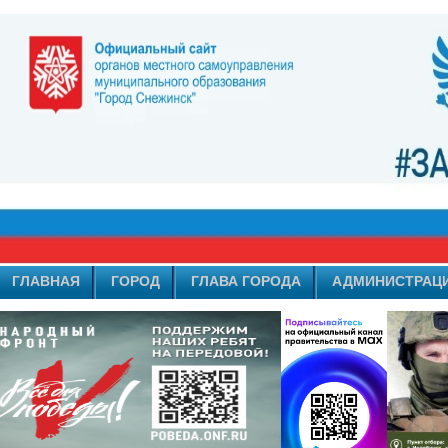
ГЛАВНАЯ
ГОРОД
ГЛАВА ГОРОДА
АДМИНИСТРАЦ