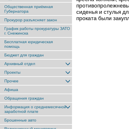
противопролежневы
Общественная приёмная
Губернатора
сиденья и стулья дл
проката были закуп
Прокурор разъясняет закон
График работы прокуратуры ЗАТО
г. Снежинска
Бесплатная юридическая
помощь
Бюджет для граждан
Архивный отдел
Проекты
Прочее
Афиша
Обращения граждан
Информация о среднемесячной
заработной плате
Брошенные авто
Радиационный мониторинг