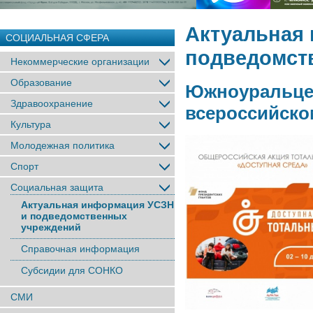
Актуальная
СОЦИАЛЬНАЯ СФЕРА
подведомст
Некоммерческие организации
Образование
Южноуральцев
Здравоохранение
всероссийско
Культура
Молодежная политика
Спорт
Социальная защита
Актуальная информация УСЗН
и подведомственных
учреждений
Справочная информация
Субсидии для СОНКО
СМИ