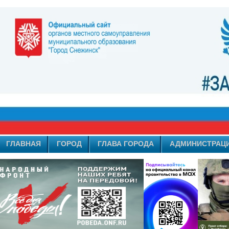
ГЛАВНАЯ
ГОРОД
ГЛАВА ГОРОДА
АДМИНИСТРАЦ