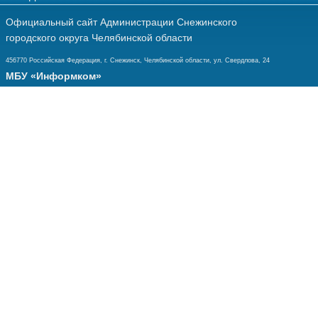
Официальный сайт Администрации Снежинского
городского округа Челябинской области
456770 Российская Федерация, г. Снежинск, Челябинской области, ул. Свердлова, 24
МБУ «Информком»