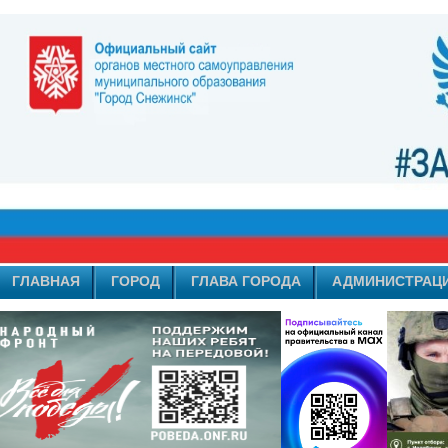
ГЛАВНАЯ
ГОРОД
ГЛАВА ГОРОДА
АДМИНИСТРАЦ