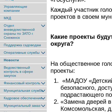
Управляющие
Каждый участник гол
компании
проектов в своем му
МКД
Отдел
вневедомственной
охраны по ЗАТО г.
Какие проекты буду
Снежинск
округа?
Поддержка садоводам
Оперативные службы
Новости
На общественное гол
Ведомственный
проекты:
контроль в сфере
закупок
«МАДОУ «Детский 
Финансовый контроль
безопасного, дост
Муниципальная служба
подрастающего по
Кадровое обеспечение
«Замена дверей в
Муниципальный заказ
Комсомольская, д.