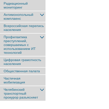
Радиационный
мониторинг
Антимонопольный
комплаенс
Всероссийская перепись
населения
Профилактика
преступлений,
совершаемых с
использованием ИТ
технологий
Цифровая грамотность
населения
Общественная палата
Частичная
мобилизация
Челябинский
транспортный
прокурор разъясняет