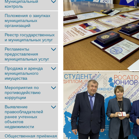
Муниципальный
контроль
Положения о закупках
муниципальных
организаций
Реестр государственных
и муниципальных услуг
Регламенты
предоставления
муниципальных услуг
Продажа и аренда
муниципального
имущества
Мероприятия по
противодействию
коррупции
Выявление
правообладателей
ранее учтенныx
объектов
недвижимости
Общественная приёмная