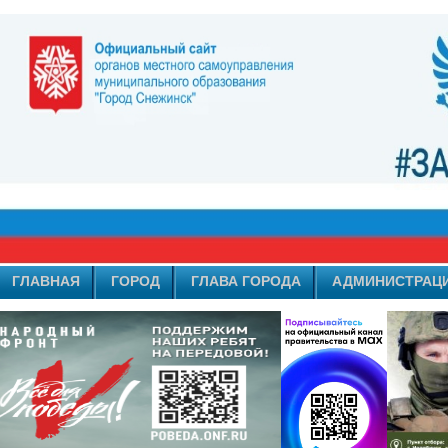
ГЛАВНАЯ
ГОРОД
ГЛАВА ГОРОДА
АДМИНИСТРАЦ