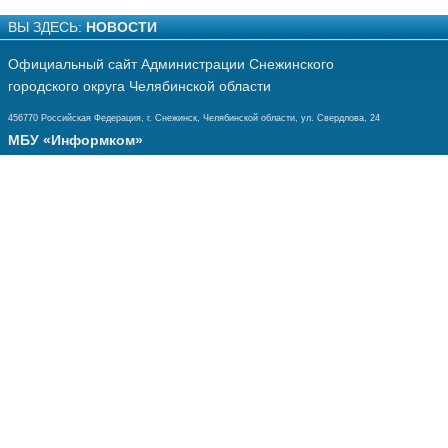
ВЫ ЗДЕСЬ:
НОВОСТИ
Официальный сайт Администрации Снежинского
городского округа Челябинской области
456770 Российская Федерация, г. Снежинск, Челябинской области, ул. Свердлова, 24
МБУ «Информком»