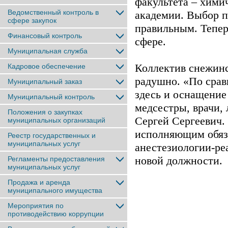
факультета – хими
Ведомственный контроль в
академии. Выбор п
сфере закупок
правильным. Тепер
Финансовый контроль
сфере.
Муниципальная служба
Коллектив снежинс
Кадровое обеспечение
радушно. «По срав
Муниципальный заказ
здесь и оснащение
Муниципальный контроль
медсестры, врачи, 
Положения о закупках
Сергей Сергеевич. 
муниципальных организаций
исполняющим обяз
Реестр государственных и
муниципальных услуг
анестезиологии-р
новой должности.
Регламенты предоставления
муниципальных услуг
Продажа и аренда
муниципального имущества
Мероприятия по
противодействию коррупции