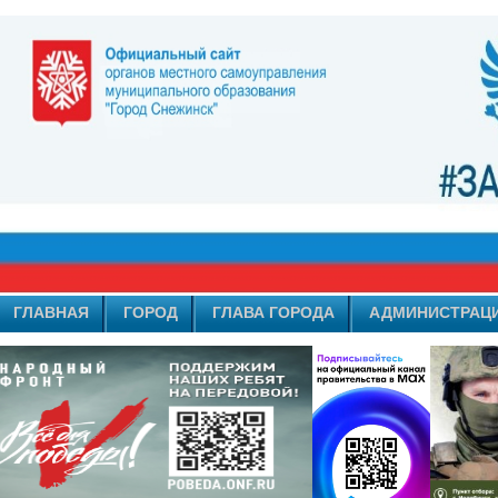
ГЛАВНАЯ
ГОРОД
ГЛАВА ГОРОДА
АДМИНИСТРАЦ