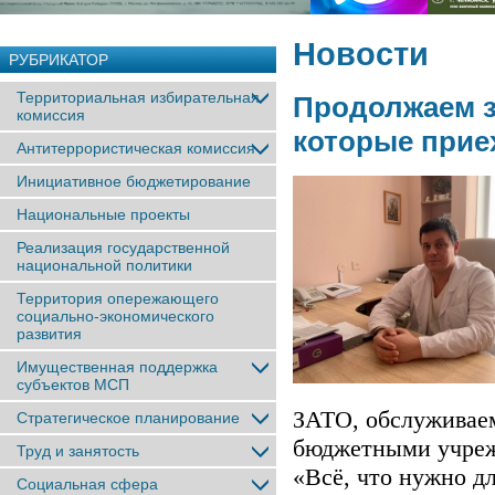
Новости
РУБРИКАТОР
Территориальная избирательная
Продолжаем з
комиссия
которые прие
Антитеррористическая комиссия
Инициативное бюджетирование
Национальные проекты
Реализация государственной
национальной политики
Территория опережающего
социально-экономического
развития
Имущественная поддержка
субъектов МСП
ЗАТО, обслуживае
Стратегическое планирование
бюджетными учреж
Труд и занятость
«Всё, что нужно дл
Социальная сфера