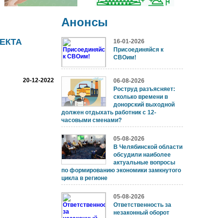
Анонсы
ЕКТА
16-01-2026
Присоединяйся к
СВОим!
20-12-2022
06-08-2026
Роструд разъясняет:
сколько времени в
донорский выходной
должен отдыхать работник с 12-
часовыми сменами?
05-08-2026
В Челябинской области
обсудили наиболее
актуальные вопросы
по формированию экономики замкнутого
цикла в регионе
05-08-2026
Ответственность за
незаконный оборот