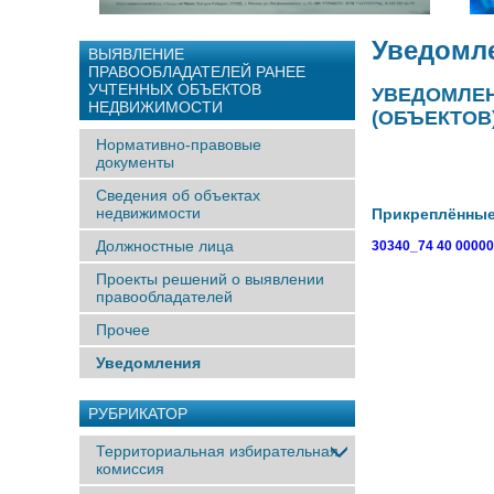
Уведомл
ВЫЯВЛЕНИЕ
ПРАВООБЛАДАТЕЛЕЙ РАНЕЕ
УЧТЕННЫX ОБЪЕКТОВ
УВЕДОМЛЕН
НЕДВИЖИМОСТИ
(ОБЪЕКТОВ)
Нормативно-правовые
документы
Сведения об объектах
недвижимости
Прикреплённы
Должностные лица
30340_74 40 0000
Проекты решений о выявлении
правообладателей
Прочее
Уведомления
РУБРИКАТОР
Территориальная избирательная
комиссия