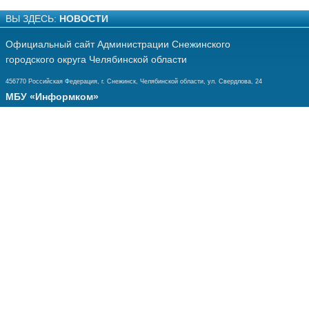
ВЫ ЗДЕСЬ:
НОВОСТИ
Официальный сайт Администрации Снежинского
городского округа Челябинской области
456770 Российская Федерация, г. Снежинск, Челябинской области, ул. Свердлова, 24
МБУ «Информком»