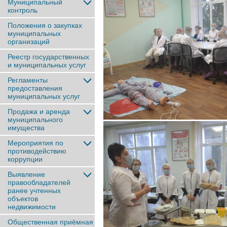
Муниципальный
контроль
Положения о закупках
муниципальных
организаций
Реестр государственных
и муниципальных услуг
Регламенты
предоставления
муниципальных услуг
Продажа и аренда
муниципального
имущества
Мероприятия по
противодействию
коррупции
Выявление
правообладателей
ранее учтенныx
объектов
недвижимости
Общественная приёмная