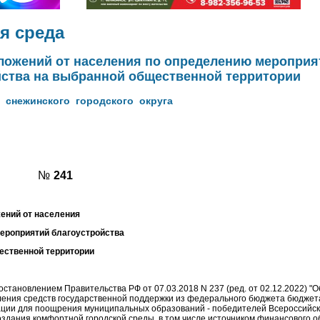
я среда
ложений от населения по определению мероприя
йства на выбранной общественной территории
 снежинского городского округа
№
241
ений от населения
ероприятий благоустройства
ественной территории
остановлением Правительства РФ от 07.03.2018 N 237 (ред. от 02.12.2022) "
ения средств государственной поддержки из федерального бюджета бюджет
ции для поощрения муниципальных образований - победителей Всероссийск
оздания комфортной городской среды, в том числе источником финансового 