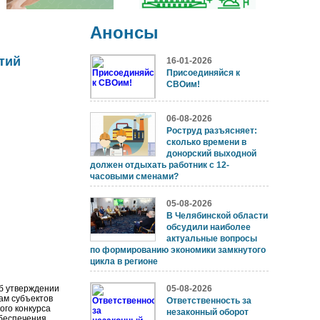
Анонсы
тий
16-01-2026
Присоединяйся к
СВОим!
06-08-2026
Роструд разъясняет:
сколько времени в
донорский выходной
должен отдыхать работник с 12-
часовыми сменами?
05-08-2026
В Челябинской области
обсудили наиболее
актуальные вопросы
по формированию экономики замкнутого
цикла в регионе
Об утверждении
05-08-2026
ам субъектов
Ответственность за
ого конкурса
незаконный оборот
обеспечения