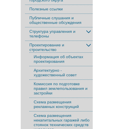
городского округа
Полезные ссылки
Публичные слушания и
общественные обсуждения
Структура управления и
телефоны
Проектирование и
строительство
Информация об объектах
проектирования
Архитектурно -
художественный совет
Комиссия по подготовке
правил землепользования и
застройки
Схема размещения
рекламных конструкций
Схема размещения
некапитальных гаражей либо
стоянок технических средств