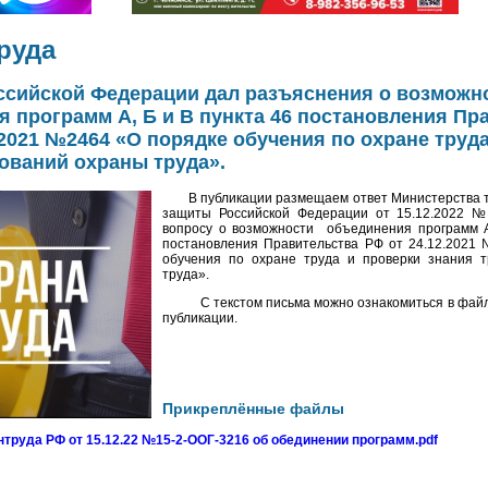
руда
ссийской Федерации дал разъяснения о возможн
 программ А, Б и В пункта 46 постановления Пр
.2021 №2464 «О порядке обучения по охране труд
ований охраны труда».
В публикации размещаем ответ Министерства т
защиты Российской Федерации от 15.12.2022 №
вопросу о возможности объединения программ А
постановления Правительства РФ от 24.12.2021
обучения по охране труда и проверки знания 
труда».
С текстом письма можно ознакомиться в файле
публикации.
Прикреплённые файлы
труда РФ от 15.12.22 №15-2-ООГ-3216 об обединении программ.pdf