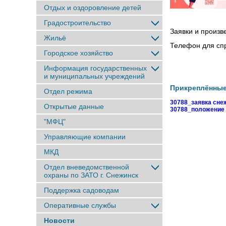
Отдых и оздоровление детей
Градостроительство
Заявки и произв
Жильё
Телефон для спр
Городское хозяйство
Информация государственных
и муниципальных учреждений
Прикреплённы
Отдел режима
30788_заявка сне
Открытые данные
30788_положение 
"МФЦ"
Управляющие компании
МКД
Отдел вневедомственной
охраны по ЗАТО г. Снежинск
Поддержка садоводам
Оперативные службы
Новости