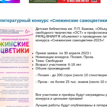
 литературный конкурс «Снежинские самоцветики
Детская библиотека им. П.П. Бажова, «Объе
свободного творчества «ОСТ» и профсоюзна
РФЯЦ-ВНИИТФ объявляют о проведении лит
конкурса «Снежинские самоцветики-2023»!
Прием заявок: по 30 апреля 2023 г.
Номинации конкурса: Поэзия, Проза.
Тема: Свободная
Возраст участников: 6-18 лет.
Объем произведений:
- Поэзия - до 200 строк (около 10 стихотворе
- Проза - не более 25 тыс. знаков (около 10 
Все участники и призёры будут награждены
конкурса и ценными призами!
Лучшие работы будут опубликованы в литера