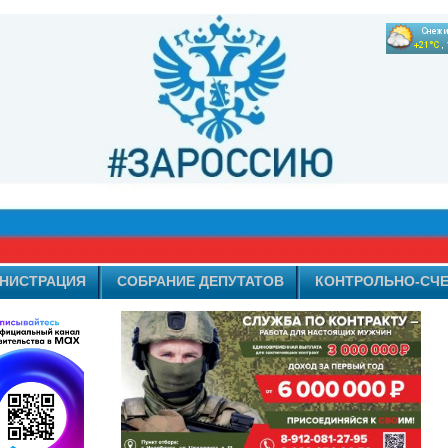
НИСТРАЦИЯ
СОБРАНИЕ ДЕПУТАТОВ
КОНТРОЛЬНО-СЧЕ