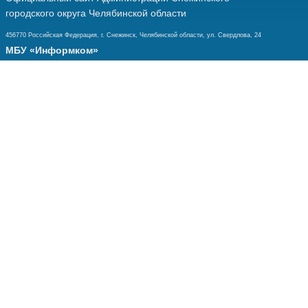
городского округа Челябинской области
456770 Российская Федерация, г. Снежинск, Челябинской области, ул. Свердлова, 24
МБУ «Информком»