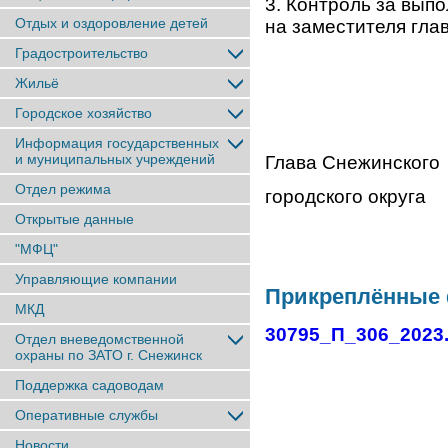
3. Контроль за вып
Отдых и оздоровление детей
на заместителя глав
Градостроительство
Жильё
Городское хозяйство
Информация государственных
и муниципальных учреждений
Глава Снежинского
Отдел режима
городског
Открытые данные
"МФЦ"
Управляющие компании
Прикреплённые
МКД
30795_П_306_2023
Отдел вневедомственной
охраны по ЗАТО г. Снежинск
Поддержка садоводам
Оперативные службы
Новости