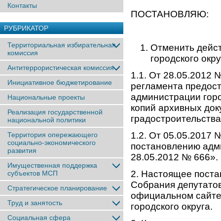
Контакты
ПОСТАНОВЛЯЮ:
РУБРИКАТОР
Территориальная избирательная
Отменить дейс
комиссия
городского окру
Антитеррористическая комиссия
1.1. От 28.05.2012
Инициативное бюджетирование
регламента предос
администрации гор
Национальные проекты
копий архивных док
Реализация государственной
градостроительства
национальной политики
1.2. От 05.05.2017
Территория опережающего
социально-экономического
постановлению адми
развития
28.05.2012 № 666».
Имущественная поддержка
2. Настоящее поста
субъектов МСП
Собрания депутатов
Стратегическое планирование
официальном сайте
Труд и занятость
городского округа.
Социальная сфера