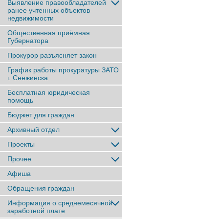
Выявление правообладателей
ранее учтенныx объектов
недвижимости
Общественная приёмная
Губернатора
Прокурор разъясняет закон
График работы прокуратуры ЗАТО
г. Снежинска
Бесплатная юридическая
помощь
Бюджет для граждан
Архивный отдел
Проекты
Прочее
Афиша
Обращения граждан
Информация о среднемесячной
заработной плате