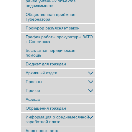
ранее учтенныx объектов
недвижимости
Общественная приёмная
Губернатора
Прокурор разъясняет закон
График работы прокуратуры ЗАТО
г. Снежинска
Бесплатная юридическая
помощь
Бюджет для граждан
Архивный отдел
Проекты
Прочее
Афиша
Обращения граждан
Информация о среднемесячной
заработной плате
Брошенные авто