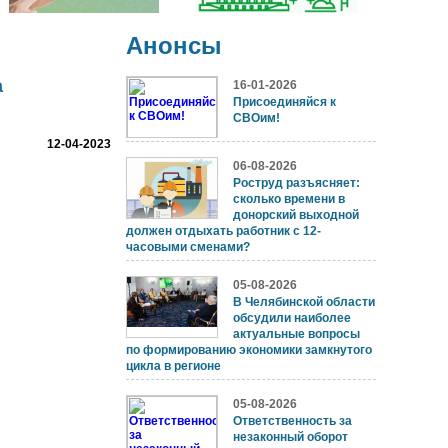
Анонсы
а
16-01-2026
Присоединяйся к
СВОим!
12-04-2023
06-08-2026
Роструд разъясняет:
сколько времени в
донорский выходной
должен отдыхать работник с 12-
часовыми сменами?
05-08-2026
В Челябинской области
обсудили наиболее
актуальные вопросы
по формированию экономики замкнутого
цикла в регионе
05-08-2026
Ответственность за
незаконный оборот