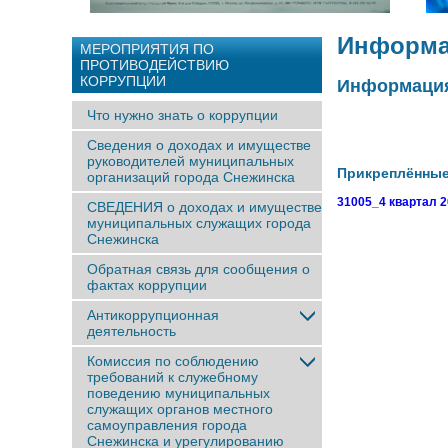
Информа
МЕРОПРИЯТИЯ ПО
ПРОТИВОДЕЙСТВИЮ
КОРРУПЦИИ
Информация 
Что нужно знать о коррупции
Сведения о доходах и имуществе
руководителей муниципальных
Прикреплённы
организаций города Снежинска
31005_4 квартал 2
СВЕДЕНИЯ о доходах и имуществе
муниципальных служащих города
Снежинска
Обратная связь для сообщения о
фактах коррупции
Антикоррупционная
деятельность
Комиссия по соблюдению
требований к служебному
поведению муниципальных
служащих органов местного
самоуправления города
Снежинска и урегулированию