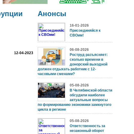
рупции
Анонсы
16-01-2026
Присоединяйся к
СВОим!
06-08-2026
12-04-2023
Роструд разъясняет:
сколько времени в
донорский выходной
должен отдыхать работник с 12-
часовыми сменами?
05-08-2026
В Челябинской области
обсудили наиболее
актуальные вопросы
по формированию экономики замкнутого
цикла в регионе
05-08-2026
Ответственность за
незаконный оборот