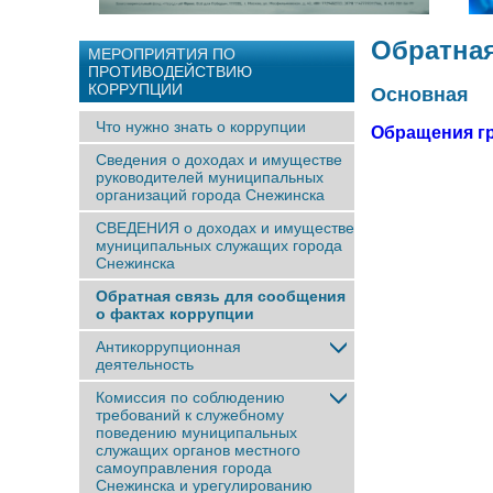
Обратная
МЕРОПРИЯТИЯ ПО
ПРОТИВОДЕЙСТВИЮ
КОРРУПЦИИ
Основная
Что нужно знать о коррупции
Обращения г
Сведения о доходах и имуществе
руководителей муниципальных
организаций города Снежинска
СВЕДЕНИЯ о доходах и имуществе
муниципальных служащих города
Снежинска
Обратная связь для сообщения
о фактах коррупции
Антикоррупционная
деятельность
Комиссия по соблюдению
требований к служебному
поведению муниципальных
служащих органов местного
самоуправления города
Снежинска и урегулированию