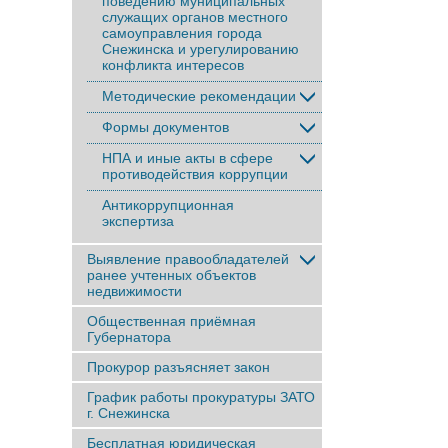
поведению муниципальных
служащих органов местного
самоуправления города
Снежинска и урегулированию
конфликта интересов
Методические рекомендации
Формы документов
НПА и иные акты в сфере
противодействия коррупции
Антикоррупционная
экспертиза
Выявление правообладателей
ранее учтенныx объектов
недвижимости
Общественная приёмная
Губернатора
Прокурор разъясняет закон
График работы прокуратуры ЗАТО
г. Снежинска
Бесплатная юридическая