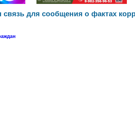
 связь для сообщения о фактах кор
раждан