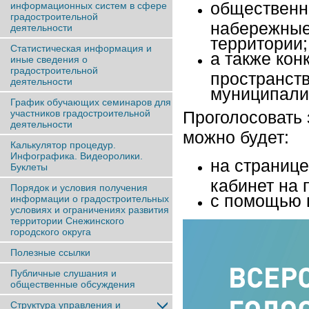
общественн
информационных систем в сфере
градостроительной
набережные
деятельности
территории;
Статистическая информация и
а также кон
иные сведения о
градостроительной
пространств
деятельности
муниципали
График обучающих семинаров для
участников градостроительной
Проголосовать 
деятельности
можно будет:
Калькулятор процедур.
Инфографика. Видеоролики.
на странице
Буклеты
кабинет на 
Порядок и условия получения
с помощью 
информации о градостроительных
условиях и ограничениях развития
территории Снежинского
городского округа
Полезные ссылки
Публичные слушания и
общественные обсуждения
Структура управления и