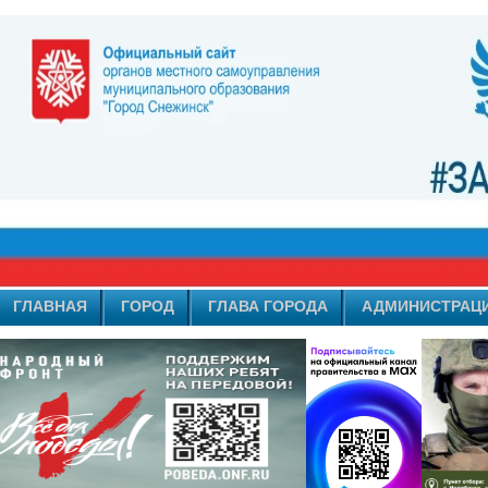
ГЛАВНАЯ
ГОРОД
ГЛАВА ГОРОДА
АДМИНИСТРАЦ