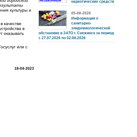
ой городской
наркотических средств
результаты
ения культуры и
05-08-2026
Информация о
в качестве
санитарно-
устройства в
эпидемиологической
т оказывать
обстановке в ЗАТО г. Снежинск за период
с 27.07.2026 по 02.08.2026
осуслуг или с
18-04-2023