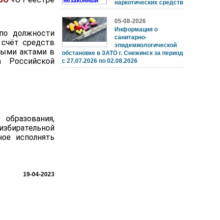
наркотических средств
05-08-2026
Информация о
по должности
санитарно-
 счёт средств
эпидемиологической
выми актами в
обстановке в ЗАТО г. Снежинск за период
а Российской
с 27.07.2026 по 02.08.2026
 образования,
збирательной
ное исполнять
19-04-2023