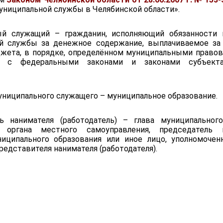
униципальной службы в Челябинской области».
ый служащий – гражданин, исполняющий обязанности 
й службы за денежное содержание, выплачиваемое за
жета, в порядке, определённом муниципальными право
и с федеральными законами и законами субъект
униципального служащего – муниципальное образование.
ь нанимателя (работодатель) – глава муниципального
ь органа местного самоуправления, председатель и
иципального образования или иное лицо, уполномочен
редставителя нанимателя (работодателя).