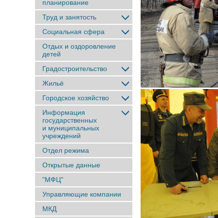
планирование
Труд и занятость
Социальная сфера
Отдых и оздоровление
детей
Градостроительство
Жильё
Городское хозяйство
Информация
государственных
и муниципальных
учреждений
Отдел режима
Открытые данные
"МФЦ"
Управляющие компании
МКД