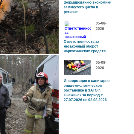
формированию экономики
замкнутого цикла в
регионе
05-08-
2026
Ответственность за
незаконный оборот
наркотических средств
05-08-
2026
Информация о санитарно-
эпидемиологической
обстановке в ЗАТО г.
Снежинск за период с
27.07.2026 по 02.08.2026