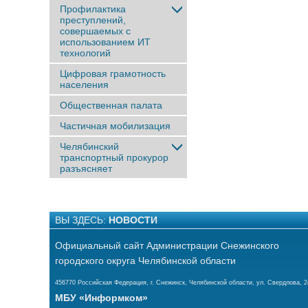
Профилактика
преступлений,
совершаемых с
использованием ИТ
технологий
Цифровая грамотность
населения
Общественная палата
Частичная мобилизация
Челябинский
транспортный прокурор
разъясняет
ВЫ ЗДЕСЬ:
НОВОСТИ
Официальный сайт Администрации Снежинского
городского округа Челябинской области
456770 Российская Федерация, г. Снежинск, Челябинской области, ул. Свердлова, 2
МБУ «Информком»