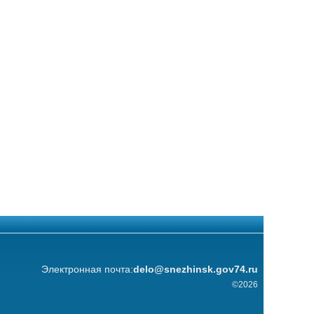
Электронная почта:
delo@snezhinsk.gov74.ru
©2026