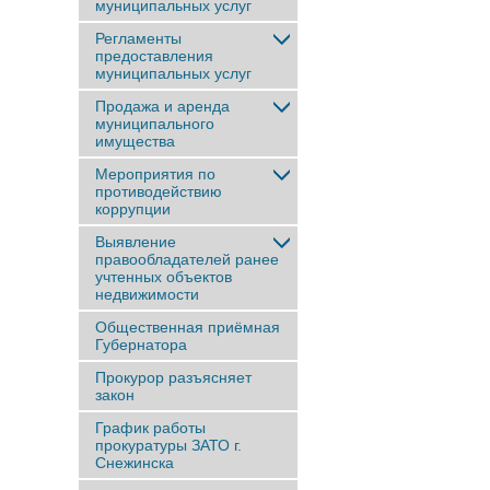
муниципальных услуг
Регламенты
предоставления
муниципальных услуг
Продажа и аренда
муниципального
имущества
Мероприятия по
противодействию
коррупции
Выявление
правообладателей ранее
учтенныx объектов
недвижимости
Общественная приёмная
Губернатора
Прокурор разъясняет
закон
График работы
прокуратуры ЗАТО г.
Снежинска