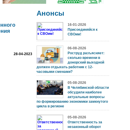
Анонсы
енного
16-01-2026
Присоединяйся к
ения
СВОим!
06-08-2026
Роструд разъясняет:
28-04-2023
сколько времени в
донорский выходной
должен отдыхать работник с 12-
часовыми сменами?
05-08-2026
В Челябинской области
обсудили наиболее
актуальные вопросы
по формированию экономики замкнутого
цикла в регионе
05-08-2026
Ответственность за
незаконный оборот