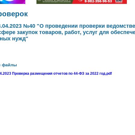
роверок
8.04.2023 №40 "О проведении проверки ведомств
сфере закупок товаров, работ, услуг для обеспеч
ных нужд"
е файлы
04.2023 Проверка размещения отчетов по 44-ФЗ за 2022 год.pdf