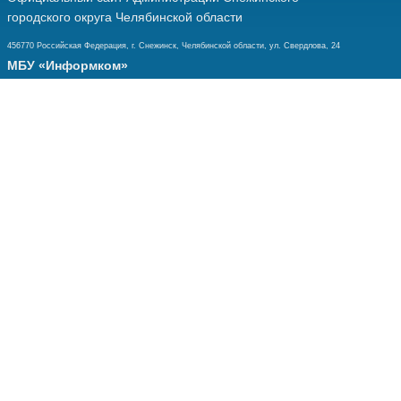
городского округа Челябинской области
456770 Российская Федерация, г. Снежинск, Челябинской области, ул. Свердлова, 24
МБУ «Информком»