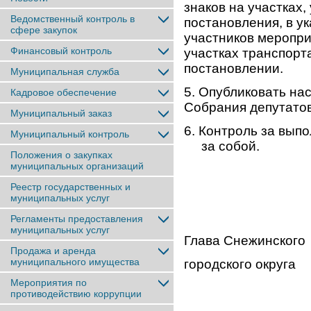
знаков на участках,
Ведомственный контроль в
постановления, в у
сфере закупок
участников меропри
Финансовый контроль
участках транспорт
постановлении.
Муниципальная служба
5. Опубликовать на
Кадровое обеспечение
Собрания депутатов
Муниципальный заказ
6. Контроль за вып
Муниципальный контроль
за собой.
Положения о закупках
муниципальных организаций
Реестр государственных и
муниципальных услуг
Регламенты предоставления
муниципальных услуг
Глава Снежинского
Продажа и аренда
муниципального имущества
городског
Мероприятия по
противодействию коррупции