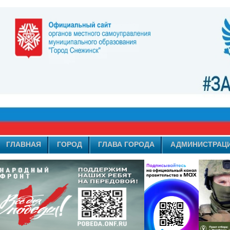
ГЛАВНАЯ
ГОРОД
ГЛАВА ГОРОДА
АДМИНИСТРАЦ