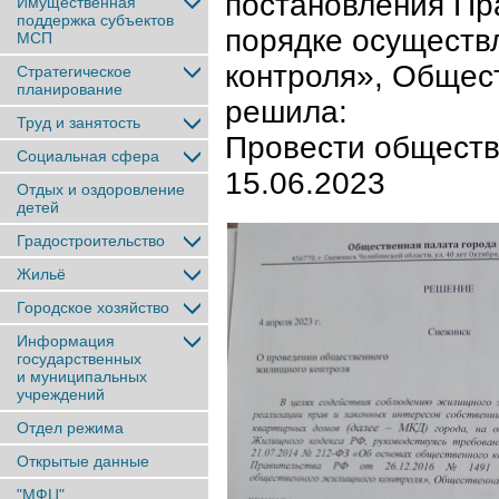
постановления Пр
Имущественная
поддержка субъектов
порядке осуществ
МСП
контроля», Общес
Стратегическое
планирование
решила:
Труд и занятость
Провести обществе
Социальная сфера
15.06.2023
Отдых и оздоровление
детей
Градостроительство
Жильё
Городское хозяйство
Информация
государственных
и муниципальных
учреждений
Отдел режима
Открытые данные
"МФЦ"