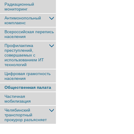
Радиационный
мониторинг
Антимонопольный
комплаенс
Всероссийская перепись
населения
Профилактика
преступлений,
совершаемых с
использованием ИТ
технологий
Цифровая грамотность
населения
Общественная палата
Частичная
мобилизация
Челябинский
транспортный
прокурор разъясняет