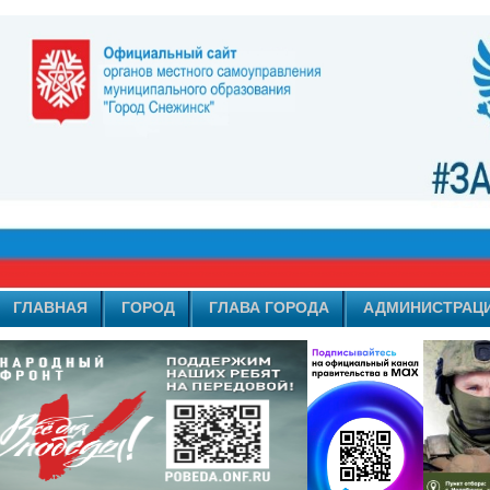
ГЛАВНАЯ
ГОРОД
ГЛАВА ГОРОДА
АДМИНИСТРАЦ