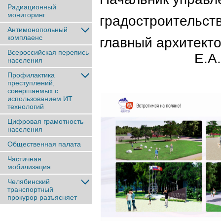
Радиационный
мониторинг
градостроительст
Антимонопольный
комплаенс
главны
Всероссийская перепись
Е.А.Марь
населения
Профилактика
преступлений,
совершаемых с
использованием ИТ
технологий
Цифровая грамотность
населения
Общественная палата
Частичная
мобилизация
Челябинский
транспортный
прокурор разъясняет