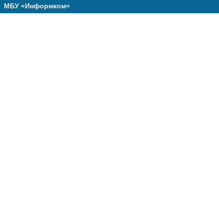
МБУ «Информком»