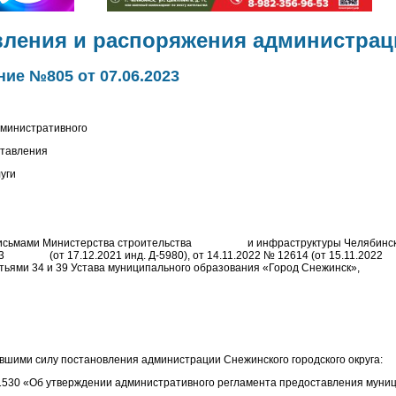
вления и распоряжения администрац
ие №805 от 07.06.2023
дминистративного
ставления
уги
с письмами Министерства строительства и инфраструктуры Челябинско
33 (от 17.12.2021 инд. Д-5980), от 14.11.2022 № 12614 (от 15.11.202
атьями 34 и 39 Устава муниципального образования «Город Снежинск»,
ившими силу постановления администрации Снежинского городского округа:
 1530 «Об утверждении административного регламента предоставления муниц