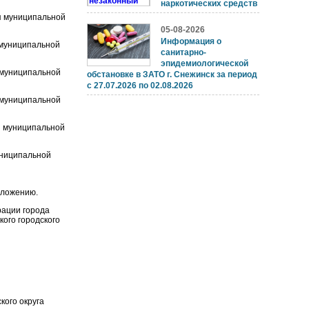
наркотических средств
я муниципальной
05-08-2026
Информация о
 муниципальной
санитарно-
эпидемиологической
 муниципальной
обстановке в ЗАТО г. Снежинск за период
с 27.07.2026 по 02.08.2026
 муниципальной
я муниципальной
униципальной
ложению.
рации города
о городского
кого округа