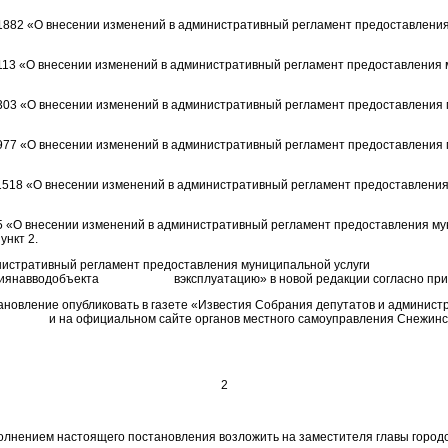
 1882 «О внесении изменений в административный регламент предоставлени
 113 «О внесении изменений в административный регламент предоставления
 303 «О внесении изменений в административный регламент предоставления
 977 «О внесении изменений в административный регламент предоставления
 1518 «О внесении изменений в административный регламент предоставлени
 5 «О внесении изменений в административный регламент предоставления м
ункт 2.
нистративный регламент предоставления муниципальной услуги
иянавводобъекта вэксплуатацию» в новой редакции согласно при
ановление опубликовать в газете «Известия Собрания депутатов и админист
 официальном сайте органов местного самоуправления Снежинског
2
полнением настоящего постановления возложить на заместителя главы городс