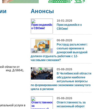
ии
Анонсы
16-01-2026
Присоединяйся к
СВОим!
06-08-2026
Роструд разъясняет:
сколько времени в
донорский выходной
должен отдыхать работник с 12-
часовыми сменами?
й области от
05-08-2026
2 инд. Д-5664),
В Челябинской области
обсудили наиболее
актуальные вопросы
по формированию экономики замкнутого
цикла в регионе
05-08-2026
Ответственность за
ипальной услуги в
незаконный оборот