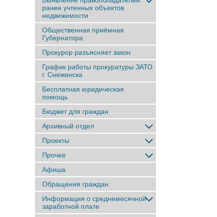
Выявление правообладателей
ранее учтенныx объектов
недвижимости
Общественная приёмная
Губернатора
Прокурор разъясняет закон
График работы прокуратуры ЗАТО
г. Снежинска
Бесплатная юридическая
помощь
Бюджет для граждан
Архивный отдел
Проекты
Прочее
Афиша
Обращения граждан
Информация о среднемесячной
заработной плате