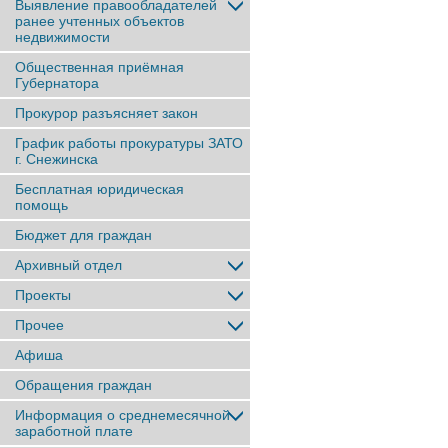
Выявление правообладателей
ранее учтенныx объектов
недвижимости
Общественная приёмная
Губернатора
Прокурор разъясняет закон
График работы прокуратуры ЗАТО
г. Снежинска
Бесплатная юридическая
помощь
Бюджет для граждан
Архивный отдел
Проекты
Прочее
Афиша
Обращения граждан
Информация о среднемесячной
заработной плате