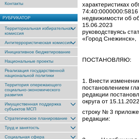
Контакты
характеристиках о
74:40:0000000:5816
недвижимости об о
РУБРИКАТОР
15.06.2023 №
Территориальная избирательная
руководствуясь ста
комиссия
«Город Снежинск»,
Антитеррористическая комиссия
Инициативное бюджетирование
ПОСТАНОВЛЯЮ:
Национальные проекты
Реализация государственной
национальной политики
1. Внести изменени
Территория опережающего
постановлением гла
социально-экономического
редакции постанов
развития
округа от 15.11.202
Имущественная поддержка
субъектов МСП
строку № 3 приложе
редакции:
Стратегическое планирование
Труд и занятость
Социальная сфера