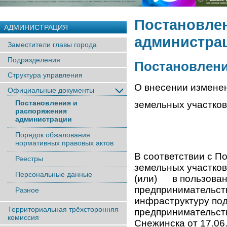
Постановле
АДМИНИСТРАЦИЯ
администра
Заместители главы города
Подразделения
Постановление
Структура управления
О внесении измене
Официальные документы
Постановления и
земельных участков
распоряжения
администрации
Порядок обжалования
нормативных правовых актов
В соответствии с П
Реестры
земельных участков
Персональные данные
(или) в пользован
предприниматель
Разное
инфраструктуру под
Территориальная трёхсторонняя
предпринимательст
комиссия
Снежинска от 17