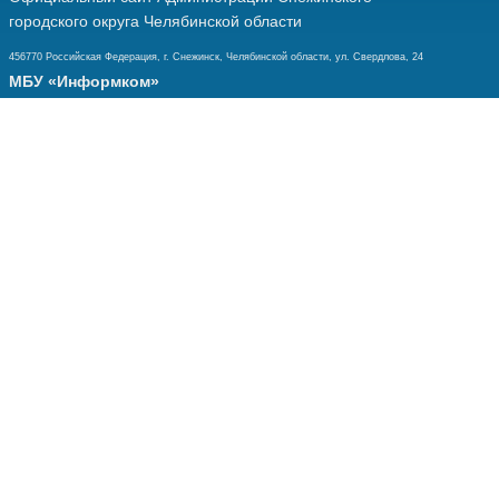
городского округа Челябинской области
456770 Российская Федерация, г. Снежинск, Челябинской области, ул. Свердлова, 24
МБУ «Информком»