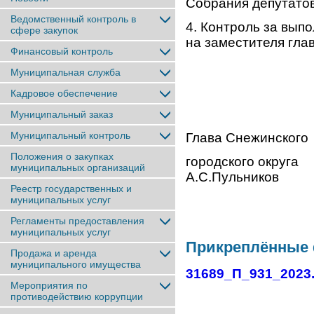
Собрания депутатов
Ведомственный контроль в
4. Контроль за вып
сфере закупок
на заместителя гла
Финансовый контроль
Муниципальная служба
Кадровое обеспечение
Муниципальный заказ
Муниципальный контроль
Глава Снежинского
Положения о закупках
город
муниципальных организаций
А.С.Пульников
Реестр государственных и
муниципальных услуг
Регламенты предоставления
муниципальных услуг
Прикреплённые
Продажа и аренда
муниципального имущества
31689_П_931_2023
Мероприятия по
противодействию коррупции