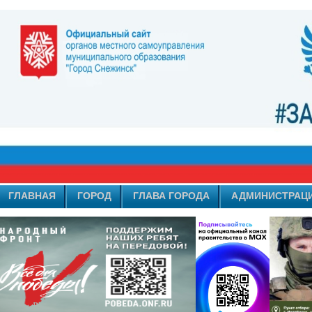
ГЛАВНАЯ
ГОРОД
ГЛАВА ГОРОДА
АДМИНИСТРАЦ