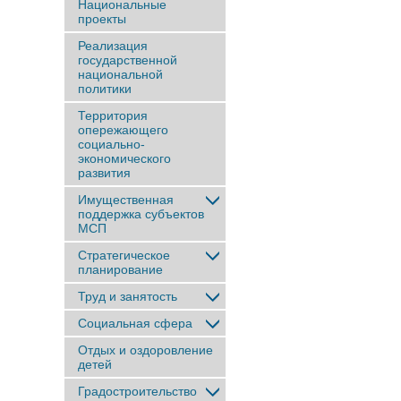
Национальные
проекты
Реализация
государственной
национальной
политики
Территория
опережающего
социально-
экономического
развития
Имущественная
поддержка субъектов
МСП
Стратегическое
планирование
Труд и занятость
Социальная сфера
Отдых и оздоровление
детей
Градостроительство