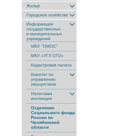
Жильё
Городское хозяйство
Информация
государственных
и муниципальных
учреждений
МБУ "ОМОС"
МКУ «УГХ СГО»
Кадастровая палата
Комитет по
управлению
имуществом
Налоговая
инспекция
Отделение
Социального фонда
России по
Челябинской
области