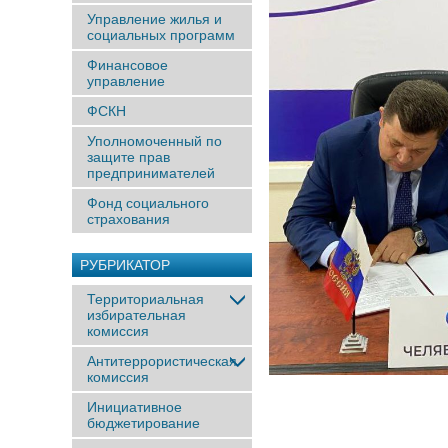
Управление жилья и
социальных программ
Финансовое
управление
ФСКН
Уполномоченный по
защите прав
предпринимателей
Фонд социального
страхования
РУБРИКАТОР
Территориальная
избирательная
комиссия
Антитеррористическая
комиссия
Инициативное
бюджетирование