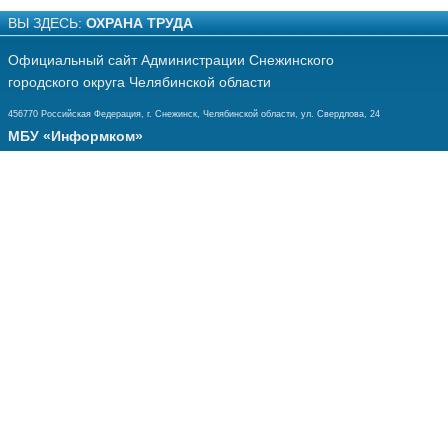
ВЫ ЗДЕСЬ:
ОХРАНА ТРУДА
Официальный сайт Администрации Снежинского
городского округа Челябинской области
456770 Российская Федерация, г. Снежинск, Челябинской области, ул. Свердлова, 24
МБУ «Информком»