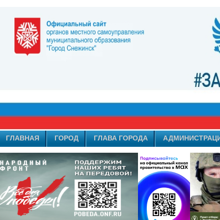
ГЛАВНАЯ
ГОРОД
ГЛАВА ГОРОДА
АДМИНИСТРАЦ