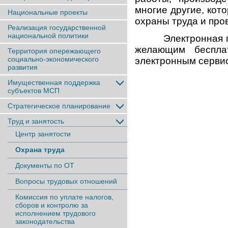
многие другие, кот
Национальные проекты
охраны труда и про
Реализация государственной
национальной политики
Электронная п
желающим беспла
Территория опережающего
социально-экономического
электронным серви
развития
Имущественная поддержка
субъектов МСП
Стратегическое планирование
Труд и занятость
Центр занятости
Охрана труда
Документы по ОТ
Вопросы трудовых отношений
Комиссия по уплате налогов,
сборов и контролю за
исполнением трудового
законодательства