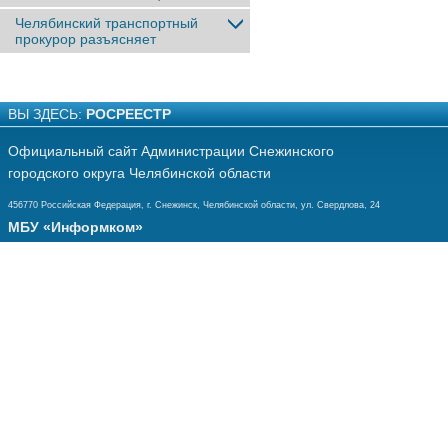
Челябинский транспортный
прокурор разъясняет
ВЫ ЗДЕСЬ:
РОСРЕЕСТР
Официальный сайт Администрации Снежинского
городского округа Челябинской области
456770 Российская Федерация, г. Снежинск, Челябинской области, ул. Свердлова, 24
МБУ «Информком»