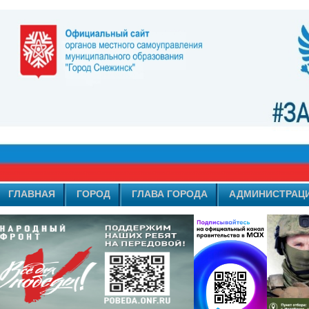
ГЛАВНАЯ
ГОРОД
ГЛАВА ГОРОДА
АДМИНИСТРАЦ