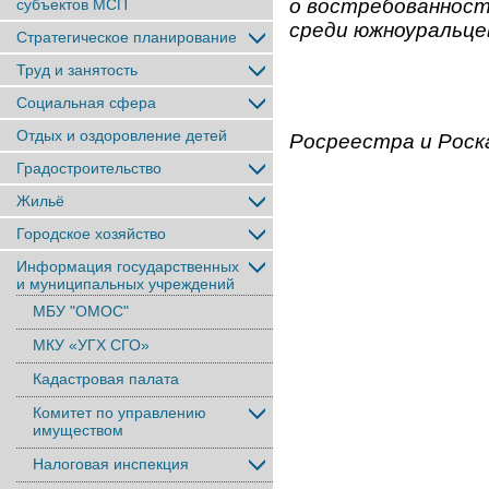
о востребованност
субъектов МСП
среди южноуральце
Стратегическое планирование
Труд и занятость
Социальная сфера
Отдых и оздоровление детей
Росреестра и Роск
Градостроительство
Жильё
Городское хозяйство
Информация государственных
и муниципальных учреждений
МБУ "ОМОС"
МКУ «УГХ СГО»
Кадастровая палата
Комитет по управлению
имуществом
Налоговая инспекция