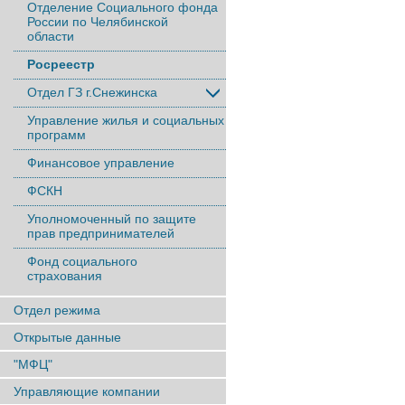
Отделение Социального фонда
России по Челябинской
области
Росреестр
Отдел ГЗ г.Снежинска
Управление жилья и социальных
программ
Финансовое управление
ФСКН
Уполномоченный по защите
прав предпринимателей
Фонд социального
страхования
Отдел режима
Открытые данные
"МФЦ"
Управляющие компании