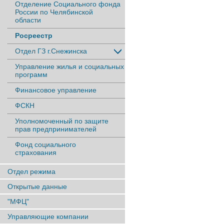
Отделение Социального фонда
России по Челябинской
области
Росреестр
Отдел ГЗ г.Снежинска
Управление жилья и социальных
программ
Финансовое управление
ФСКН
Уполномоченный по защите
прав предпринимателей
Фонд социального
страхования
Отдел режима
Открытые данные
"МФЦ"
Управляющие компании