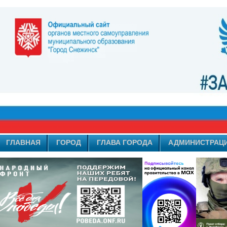
ГЛАВНАЯ
ГОРОД
ГЛАВА ГОРОДА
АДМИНИСТРАЦ