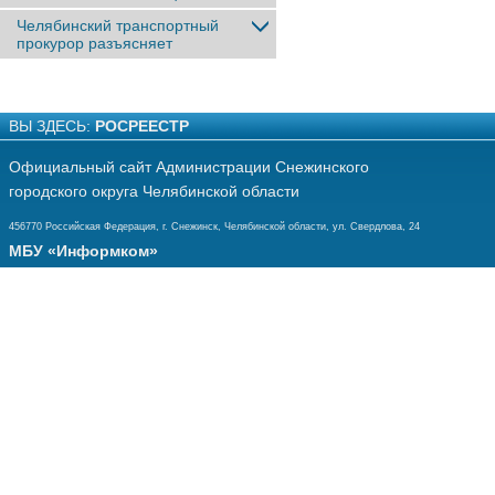
Челябинский транспортный
прокурор разъясняет
ВЫ ЗДЕСЬ:
РОСРЕЕСТР
Официальный сайт Администрации Снежинского
городского округа Челябинской области
456770 Российская Федерация, г. Снежинск, Челябинской области, ул. Свердлова, 24
МБУ «Информком»