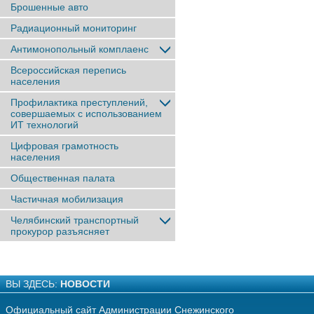
Брошенные авто
Радиационный мониторинг
Антимонопольный комплаенс
Всероссийская перепись
населения
Профилактика преступлений,
совершаемых с использованием
ИТ технологий
Цифровая грамотность
населения
Общественная палата
Частичная мобилизация
Челябинский транспортный
прокурор разъясняет
ВЫ ЗДЕСЬ:
НОВОСТИ
Официальный сайт Администрации Снежинского