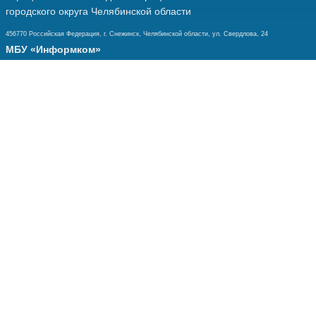
городского округа Челябинской области
456770 Российская Федерация, г. Снежинск, Челябинской области, ул. Свердлова, 24
МБУ «Информком»