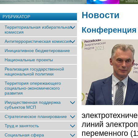
Новости
РУБРИКАТОР
Территориальная избирательная
Конференция 
комиссия
Антитеррористическая комиссия
Инициативное бюджетирование
Национальные проекты
Реализация государственной
национальной политики
Территория опережающего
социально-экономического
развития
Имущественная поддержка
субъектов МСП
электротехниче
Стратегическое планирование
линий электро
Труд и занятость
переменного (11
Социальная сфера