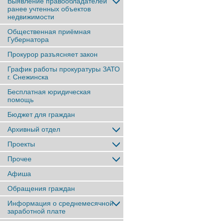
Выявление правообладателей
ранее учтенныx объектов
недвижимости
Общественная приёмная
Губернатора
Прокурор разъясняет закон
График работы прокуратуры ЗАТО
г. Снежинска
Бесплатная юридическая
помощь
Бюджет для граждан
Архивный отдел
Проекты
Прочее
Афиша
Обращения граждан
Информация о среднемесячной
заработной плате