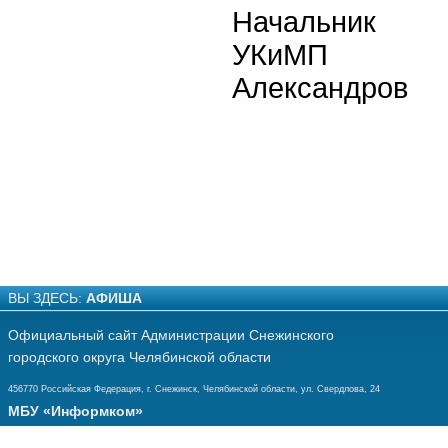
Начальник
УКи
Александров
ВЫ ЗДЕСЬ:
АФИША
Официальный сайт Администрации Снежинского
городского округа Челябинской области
456770 Российская Федерация, г. Снежинск, Челябинской области, ул. Свердлова, 24
МБУ «Информком»