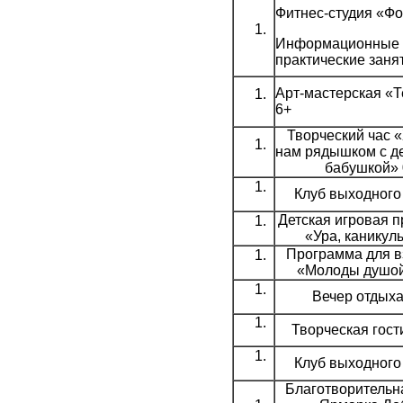
Фитнес-студия «Ф
Информационные 
практические заня
Арт-мастерская «
6+
Творческий час 
нам рядышком с д
бабушкой» 
Клуб выходного
Детская игровая 
«Ура, каникул
Программа для в
«Молоды душой
Вечер отдыха
Творческая гост
Клуб выходного
Благотворительн