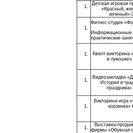
Детская игровая 
«Красный, же
зеленый» 
Фитнес-студия «Ф
Информационные 
практические заня
Квилт-викторина 
в лукошке»
Видеозакладка «Д
История и тра
праздника»
Викторина-игра 
корзинка» 
Выставка-продаж
фирмы «Обувная 