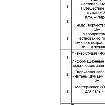
Фестиваль му
«Путешествие 
музыки» 0
Клуб «Ретр
Тема: Творчество
16+
Мероприяти
чествованию г
пожилого возраст
пожилого челов
Фитнес-студия «Ф
Информационные 
практические заня
Творческая лабо
«Читаем! Думаем!
6+
Мастер-класс «О
для папы» 