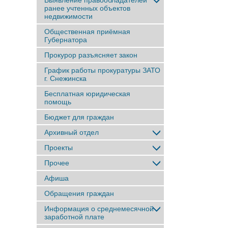
Выявление правообладателей
ранее учтенныx объектов
недвижимости
Общественная приёмная
Губернатора
Прокурор разъясняет закон
График работы прокуратуры ЗАТО
г. Снежинска
Бесплатная юридическая
помощь
Бюджет для граждан
Архивный отдел
Проекты
Прочее
Афиша
Обращения граждан
Информация о среднемесячной
заработной плате