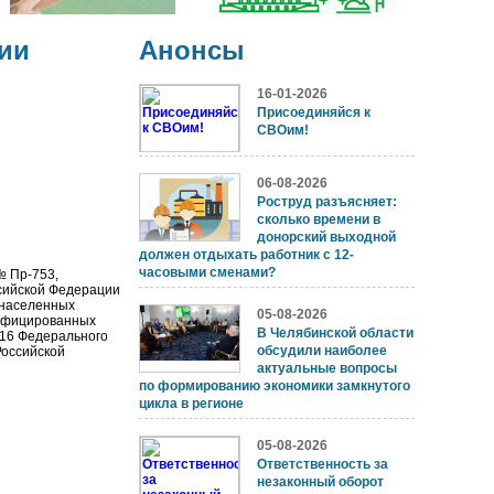
ии
Анонсы
16-01-2026
Присоединяйся к
СВОим!
06-08-2026
Роструд разъясняет:
сколько времени в
донорский выходной
должен отдыхать работник с 12-
часовыми сменами?
№ Пр-753,
сийской Федерации
населенных
05-08-2026
зифицированных
В Челябинской области
 16 Федерального
обсудили наиболее
Российской
актуальные вопросы
по формированию экономики замкнутого
цикла в регионе
05-08-2026
Ответственность за
незаконный оборот