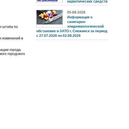
наркотических средств
05-08-2026
Информация о
санитарно-
эпидемиологической
и штаба по
обстановке в ЗАТО г. Снежинск за период
с 27.07.2026 по 02.08.2026
и изменений в
рации города
о городского