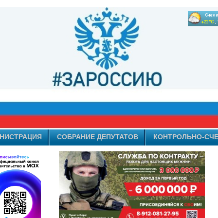
НИСТРАЦИЯ
СОБРАНИЕ ДЕПУТАТОВ
КОНТРОЛЬНО-СЧЕ