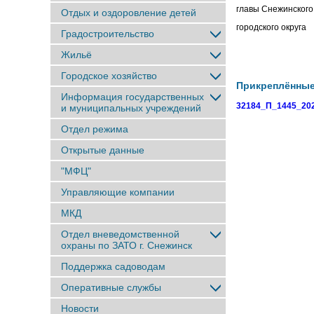
главы Снежинского
Отдых и оздоровление детей
городско
Градостроительство
Жильё
Городское хозяйство
Прикреплённы
Информация государственных
32184_П_1445_202
и муниципальных учреждений
Отдел режима
Открытые данные
"МФЦ"
Управляющие компании
МКД
Отдел вневедомственной
охраны по ЗАТО г. Снежинск
Поддержка садоводам
Оперативные службы
Новости