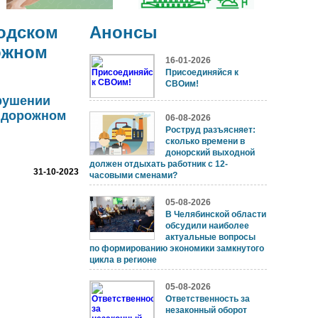
родском
Анонсы
ожном
16-01-2026
Присоединяйся к
СВОим!
рушении
в дорожном
06-08-2026
Роструд разъясняет:
сколько времени в
донорский выходной
должен отдыхать работник с 12-
31-10-2023
часовыми сменами?
05-08-2026
В Челябинской области
обсудили наиболее
актуальные вопросы
по формированию экономики замкнутого
цикла в регионе
05-08-2026
Ответственность за
незаконный оборот