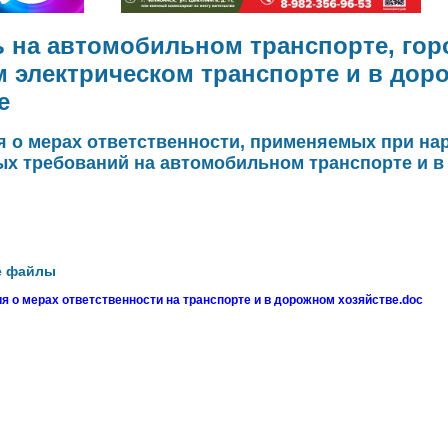
 на автомобильном транспорте, го
 электрическом транспорте и в дор
е
 о мерах ответственности, применяемых при на
ых требований на автомобильном транспорте и 
е файлы
 о мерах ответственности на транспорте и в дорожном хозяйстве.doc