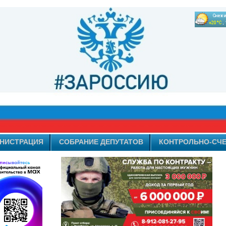
НИСТРАЦИЯ
СОБРАНИЕ ДЕПУТАТОВ
КОНТРОЛЬНО-СЧЕ