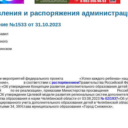
вления и распоряжения администрац
ие №1533 от 31.10.2023
равил
ного
жинском
ции мероприятий федерального проекта «Успех каждого ребенка» нац
ование», в соответствии с
распоряжением
Правительства Российской Ф
р «Об утверждении Концепции развития дополнительного образования детей 
ий по ее реализации», приказами Министерства просвещения Российс
Об утверждении Целевой модели развития региональных систем дополнител
тва образования и науки Челябинской области от 03.08.2023
№ 02/1937
«Об у
ированного учета дополнительного образования детей в Челябинской облас
атьями 34, 39Устава муниципального образования «Город Снежинск»,