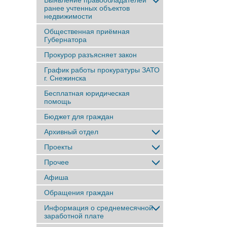
Выявление правообладателей
ранее учтенныx объектов
недвижимости
Общественная приёмная
Губернатора
Прокурор разъясняет закон
График работы прокуратуры ЗАТО
г. Снежинска
Бесплатная юридическая
помощь
Бюджет для граждан
Архивный отдел
Проекты
Прочее
Афиша
Обращения граждан
Информация о среднемесячной
заработной плате