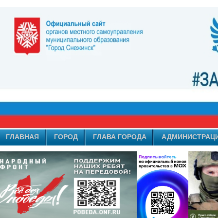
ГЛАВНАЯ
ГОРОД
ГЛАВА ГОРОДА
АДМИНИСТРАЦ