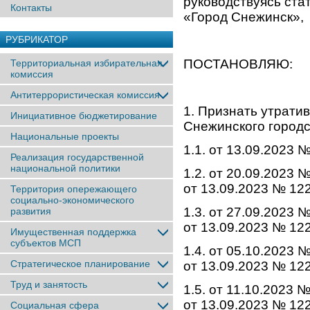
руководствуясь ста
Контакты
«Город Снежинск»,
РУБРИКАТОР
ПОСТАНОВЛЯЮ:
Территориальная избирательная
комиссия
Антитеррористическая комиссия
1. Признать утрати
Инициативное бюджетирование
Снежинского городс
Национальные проекты
1.1. от 13.09.2023
Реализация государственной
национальной политики
1.2. от 20.09.2023
от 13.09.2023 № 12
Территория опережающего
социально-экономического
1.3. от 27.09.2023
развития
от 13.09.2023 № 12
Имущественная поддержка
субъектов МСП
1.4. от 05.10.2023
Стратегическое планирование
от 13.09.2023 № 12
Труд и занятость
1.5. от 11.10.2023
от 13.09.2023 № 12
Социальная сфера