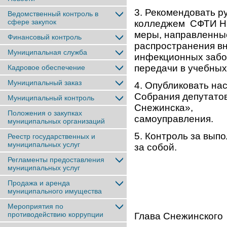
3. Рекомендовать
Ведомственный контроль в
сфере закупок
колледжем СФТИ Н
меры, направленны
Финансовый контроль
распространения 
Муниципальная служба
инфекционных забо
передачи в учебных
Кадровое обеспечение
Муниципальный заказ
4. Опубликовать на
Собрания депутато
Муниципальный контроль
Снежинcка», на
Положения о закупках
самоуправления.
муниципальных организаций
5. Контроль за вы
Реестр государственных и
муниципальных услуг
за собой.
Регламенты предоставления
муниципальных услуг
Продажа и аренда
муниципального имущества
Мероприятия по
противодействию коррупции
Глава Снежинского