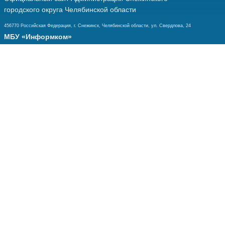
городского округа Челябинской области
456770 Российская Федерация, г. Снежинск, Челябинской области, ул. Свердлова, 24
МБУ «Информком»