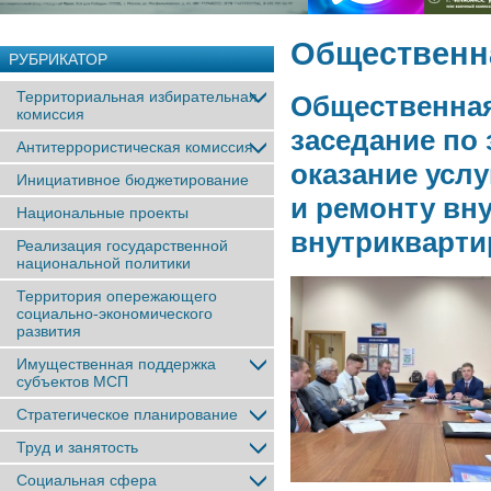
Общественн
РУБРИКАТОР
Территориальная избирательная
Общественная
комиссия
заседание по
Антитеррористическая комиссия
оказание усл
Инициативное бюджетирование
и ремонту вн
Национальные проекты
внутрикварти
Реализация государственной
национальной политики
Территория опережающего
социально-экономического
развития
Имущественная поддержка
субъектов МСП
Стратегическое планирование
Труд и занятость
Социальная сфера