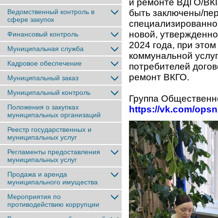
и ремонте ВДГО/ВКГ
Ведомственный контроль в
быть заключены/пе
сфере закупок
специализированно
новой, утвержденно
Финансовый контроль
2024 года, при это
Муниципальная служба
коммунальной услуг
Кадровое обеспечение
потребителей догово
ремонт ВКГО.
Муниципальный заказ
Муниципальный контроль
Группа Общественн
Положения о закупках
https://vk.com/opsn
муниципальных организаций
Реестр государственных и
муниципальных услуг
Регламенты предоставления
муниципальных услуг
Продажа и аренда
муниципального имущества
Мероприятия по
противодействию коррупции