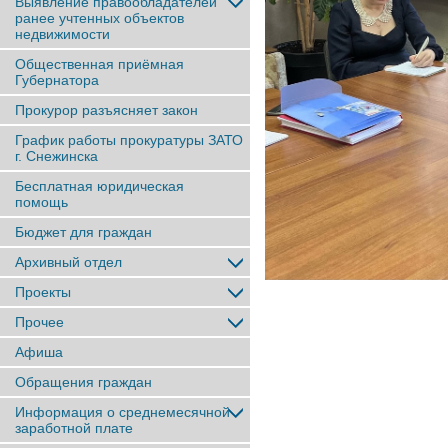
Выявление правообладателей
ранее учтенныx объектов
недвижимости
Общественная приёмная
Губернатора
Прокурор разъясняет закон
График работы прокуратуры ЗАТО
г. Снежинска
Бесплатная юридическая
помощь
Бюджет для граждан
Архивный отдел
Проекты
Прочее
Афиша
Обращения граждан
Информация о среднемесячной
заработной плате