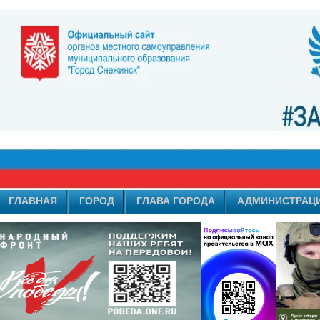
ГЛАВНАЯ
ГОРОД
ГЛАВА ГОРОДА
АДМИНИСТРАЦ