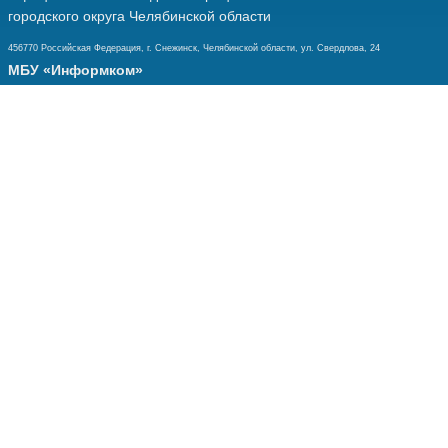
городского округа Челябинской области
456770 Российская Федерация, г. Снежинск, Челябинской области, ул. Свердлова, 24
МБУ «Информком»