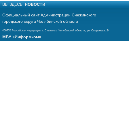
ВЫ ЗДЕСЬ:
НОВОСТИ
Официальный сайт Администрации Снежинского
городского округа Челябинской области
456770 Российская Федерация, г. Снежинск, Челябинской области, ул. Свердлова, 24
МБУ «Информком»