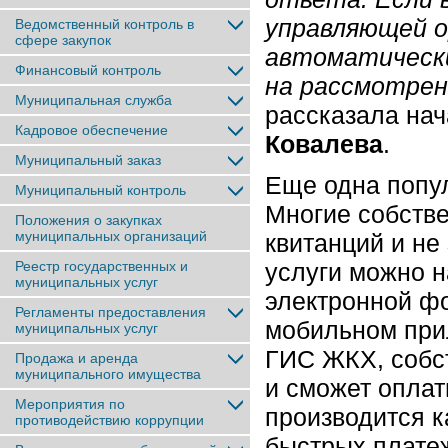
управляющей о
Ведомственный контроль в
сфере закупок
автоматически
Финансовый контроль
на рассмотрен
Муниципальная служба
рассказала на
Кадровое обеспечение
Ковалева
.
Муниципальный заказ
Еще одна попу
Муниципальный контроль
Многие собств
Положения о закупках
муниципальных организаций
квитанций и не
Реестр государственных и
услуги можно н
муниципальных услуг
электронной ф
Регламенты предоставления
мобильном прил
муниципальных услуг
ГИС ЖКХ, собст
Продажа и аренда
муниципального имущества
и сможет оплат
Мероприятия по
производится 
противодействию коррупции
быстрых плате