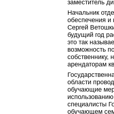
заместитель д
Начальник отд
обеспечения и
Сергей Ветошк
будущий год р
это так называ
возможность п
собственнику, 
арендаторам к
Государственн
области провод
обучающие мер
использованию
специалисты Г
обучающем сем