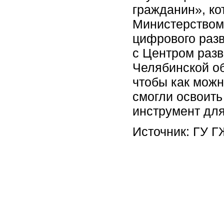
гражданин», ко
Министерством
цифрового раз
с Центром раз
Челябинской об
чтобы как можн
смогли освоить
инструмент дл
Источник: ГУ 