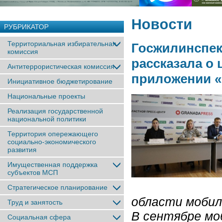
Новости
РУБРИКАТОР
Территориальная избирательная
Госжилинспек
комиссия
рассказала о
Антитеррористическая комиссия
приложении «
Инициативное бюджетирование
Национальные проекты
Реализация государственной
национальной политики
Территория опережающего
социально-экономического
развития
Имущественная поддержка
субъектов МСП
Стратегическое планирование
области мобил
Труд и занятость
В сентябре мо
Социальная сфера