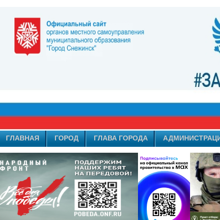
ГЛАВНАЯ
ГОРОД
ГЛАВА ГОРОДА
АДМИНИСТРАЦ