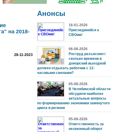
Анонсы
ие
16-01-2026
Присоединяйся к
а" на 2018-
СВОим!
06-08-2026
Роструд разъясняет:
28-11-2023
сколько времени в
донорский выходной
должен отдыхать работник с 12-
часовыми сменами?
05-08-2026
В Челябинской области
обсудили наиболее
актуальные вопросы
по формированию экономики замкнутого
цикла в регионе
05-08-2026
Ответственность за
незаконный оборот