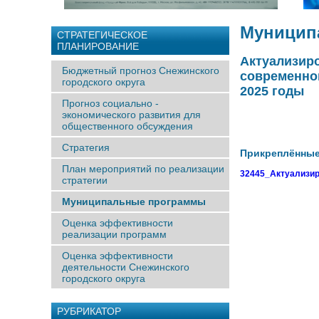
Муницип
СТРАТЕГИЧЕСКОЕ
ПЛАНИРОВАНИЕ
Актуализир
Бюджетный прогноз Снежинского
современной
городского округа
2025 годы
Прогноз социально -
экономического развития для
общественного обсуждения
Стратегия
Прикреплённы
План мероприятий по реализации
32445_Актуализиро
стратегии
Муниципальные программы
Оценка эффективности
реализации программ
Оценка эффективности
деятельности Снежинского
городского округа
РУБРИКАТОР