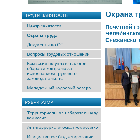
Охрана т
ТРУД И ЗАНЯТОСТЬ
Центр занятости
Почетной гр
Челябинско
Охрана труда
Снежинского
Документы по ОТ
Вопросы трудовых отношений
Комиссия по уплате налогов,
сборов и контролю за
исполнением трудового
законодательства
Молодежный кадровый резерв
РУБРИКАТОР
Территориальная избирательная
комиссия
Антитеррористическая комиссия
Инициативное бюджетирование