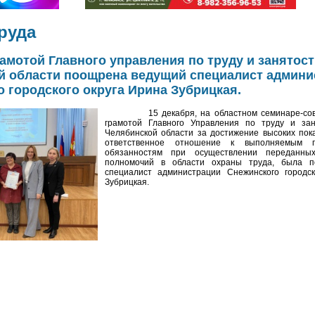
руда
амотой Главного управления по труду и занятос
й области поощрена ведущий специалист админи
 городского округа Ирина Зубрицкая.
15 декабря, на областном семинаре-сове
грамотой Главного Управления по труду и зан
Челябинской области за достижение высоких пок
ответственное отношение к выполняемым п
обязанностям при осуществлении переданных
полномочий в области охраны труда, была 
специалист администрации Снежинского городск
Зубрицкая.