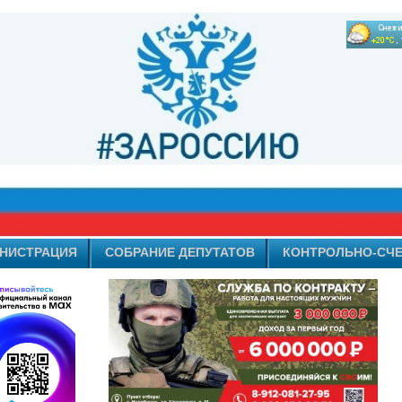
НИСТРАЦИЯ
СОБРАНИЕ ДЕПУТАТОВ
КОНТРОЛЬНО-СЧЕ